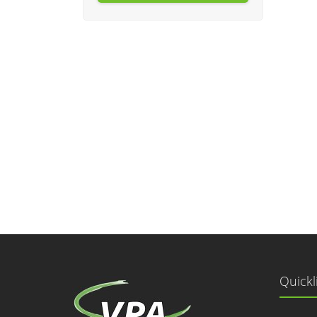
Quickl