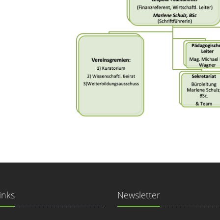
inks
Newsletter