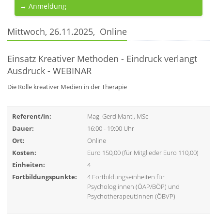
→ Anmeldung
Mittwoch, 26.11.2025, Online
Einsatz Kreativer Methoden - Eindruck verlangt
Ausdruck - WEBINAR
Die Rolle kreativer Medien in der Therapie
Referent/in:
Mag. Gerd Mantl, MSc
Dauer:
16:00 - 19:00 Uhr
Ort:
Online
Kosten:
Euro 150,00 (für Mitglieder Euro 110,00)
Einheiten:
4
Fortbildungspunkte:
4 Fortbildungseinheiten für
Psycholog:innen (ÖAP/BÖP) und
Psychotherapeut:innen (ÖBVP)