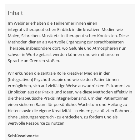
Inhalt
Im Webinar erhalten die Teilnehmer:innen einen
integrativtherapeutischen Einblick in die kreativen Medien wie
Malen, Schreiben, Musik etc. in therapeutischen Kontexten. Diese
Methoden dienen als wertvolle Ergänzung zur sprachbasierten
Therapie, insbesondere dort, wo Gefühle und Atmosphären nur
schwer in Worte gefasst werden können und wir mit unserer
Sprache an Grenzen stoßen.
Wir erkunden die zentrale Rolle kreativer Medien in der
(Integrativen) Psychotherapie und wie sie den Patient:innen
ermöglichen, sich auf vielfältige Weise auszudrücken. Es kommt zu
Einblicken aus der Praxis und Ideen, wie diese Methoden effektiv in
die therapeutische Praxis integrierbar sind, um den Patient:innen
einen sicheren Raum für persönliches Wachstum und Heilung zu
bieten sowie die eigene Kreativität - in einem geschützten Rahmen,
ohne Leistungsanspruch - zu entdecken, zu fördern und als
wertvolle Ressource zu nutzen.
Schlüsselworte