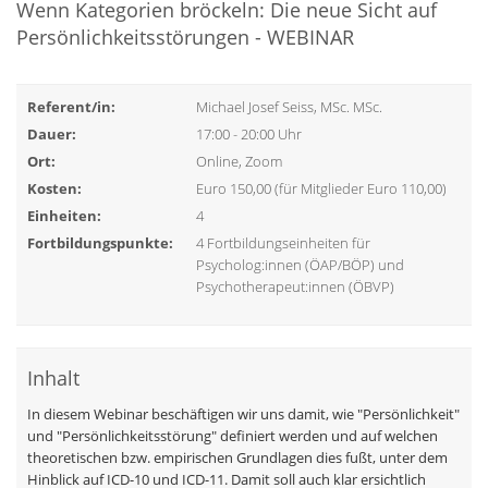
Wenn Kategorien bröckeln: Die neue Sicht auf
Persönlichkeitsstörungen - WEBINAR
Referent/in:
Michael Josef Seiss, MSc. MSc.
Dauer:
17:00 - 20:00 Uhr
Ort:
Online, Zoom
Kosten:
Euro 150,00 (für Mitglieder Euro 110,00)
Einheiten:
4
Fortbildungspunkte:
4 Fortbildungseinheiten für
Psycholog:innen (ÖAP/BÖP) und
Psychotherapeut:innen (ÖBVP)
Inhalt
In diesem Webinar beschäftigen wir uns damit, wie "Persönlichkeit"
und "Persönlichkeitsstörung" definiert werden und auf welchen
theoretischen bzw. empirischen Grundlagen dies fußt, unter dem
Hinblick auf ICD-10 und ICD-11. Damit soll auch klar ersichtlich